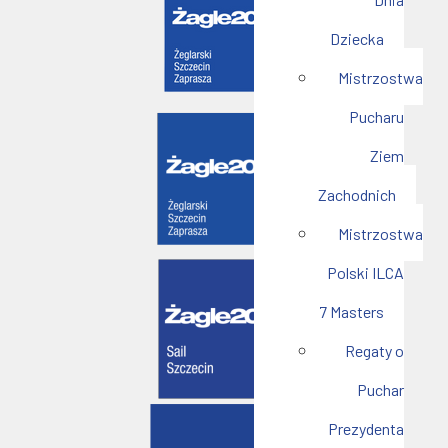
Dziecka
Mistrzostwa
Pucharu
Ziem
Zachodnich
Mistrzostwa
Polski ILCA
7 Masters
Regaty o
Puchar
Prezydenta