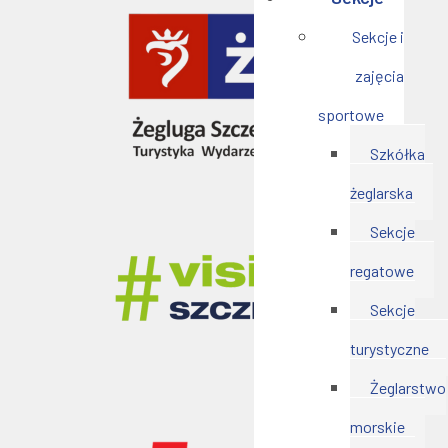
Sekcje i
zajęcia
sportowe
Szkółka
żeglarska
Sekcje
regatowe
Sekcje
turystyczne
Żeglarstwo
morskie