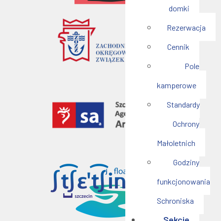
domki
Rezerwacja
Cennik
Pole
kamperowe
Standardy
Ochrony
Małoletnich
Godziny
funkcjonowania
Schroniska
Sekcje