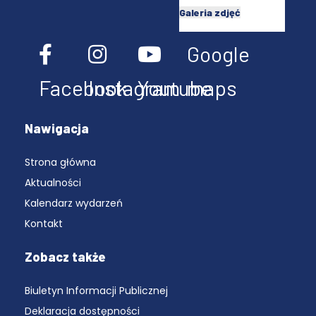
Galeria zdjęć
Google
Facebook
Instagram
Youtube
maps
Nawigacja
Strona główna
Aktualności
Kalendarz wydarzeń
Kontakt
Zobacz także
Biuletyn Informacji Publicznej
Deklaracja dostępności