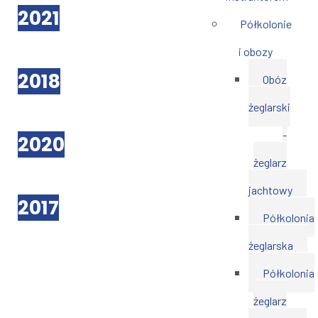
2021
Półkolonie
i obozy
2018
Obóz
żeglarski
-
2020
żeglarz
jachtowy
2017
Półkolonia
żeglarska
Półkolonia
żeglarz