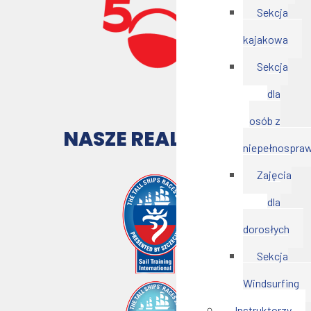
Sekcja
kajakowa
Sekcja
dla
osób z
NASZE REALIZACJE
niepełnospra
Zajęcia
dla
dorosłych
Sekcja
Windsurfing
Instruktorzy