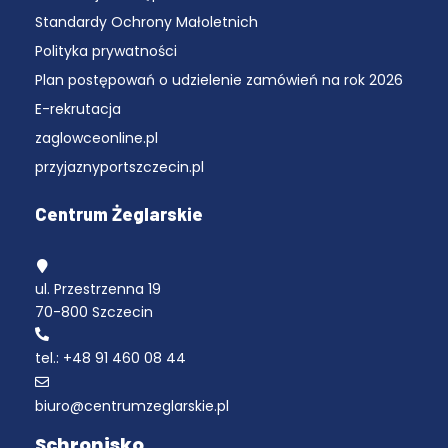
Standardy Ochrony Małoletnich
Polityka prywatności
Plan postępowań o udzielenie zamówień na rok 2026
E-rekrutacja
zaglowceonline.pl
przyjaznyportszczecin.pl
Centrum Żeglarskie
ul. Przestrzenna 19
70-800 Szczecin
tel.: +48 91 460 08 44
biuro@centrumzeglarskie.pl
Schronisko