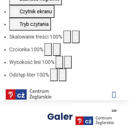
Czytnik ekranu
Tryb czytania
Skalowanie treści
100
%
Czcionka
100
%
Wysokość linii
100
%
Odstęp liter
100
%
Galeria