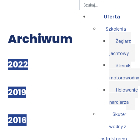
Szukaj
Oferta
Szkolenia
Archiwum
Żeglarz
jachtowy
2022
Sternik
motorowodny
2019
Holowanie
narciarza
Skuter
2016
wodny z
instruktorem