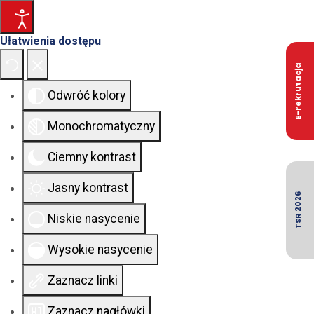
Ułatwienia dostępu
E-rekrutacja
Odwróć kolory
Monochromatyczny
Ciemny kontrast
Jasny kontrast
TSR 2026
Niskie nasycenie
Wysokie nasycenie
Zaznacz linki
Zaznacz nagłówki