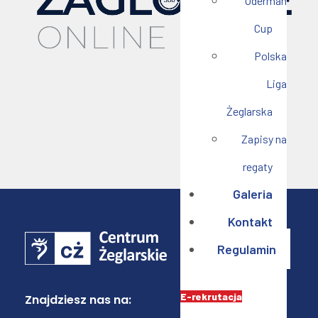
Oderman
Cup
Polska
Liga
Żeglarska
Zapisy na
regaty
Galeria
Kontakt
Regulamin
E-rekrutacja
Znajdziesz nas na: